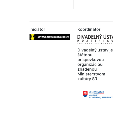
Iniciátor
Koordinátor
Divadelný ústav je
štátnou
príspevkovou
organizáciou
zriadenou
Ministerstvom
kultúry SR