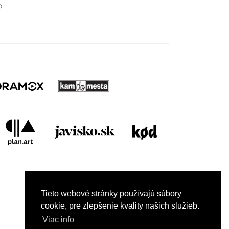
o
el v roku 2025
Tieto webové stránky používajú súbory
cookie, pre zlepšenie kvality našich služieb.
Viac info