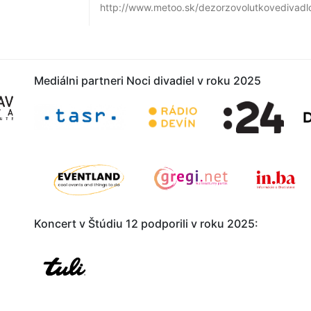
http://www.metoo.sk/dezorzovolutkovedivadl
Mediálni partneri Noci divadi
Koncert v Štúdiu 12 podporili v roku 2025: