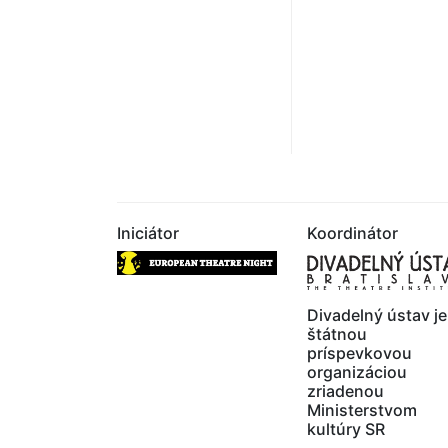
Iniciátor
Koordinátor
Divadelný ústav je
štátnou
príspevkovou
organizáciou
zriadenou
Ministerstvom
kultúry SR