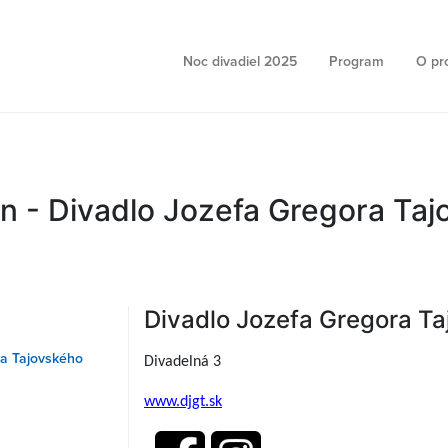
Noc divadiel 2025
Program
O pr
n - Divadlo Jozefa Gregora Ta
Divadlo Jozefa Gregora T
ra Tajovského
Divadelná 3
www.djgt.sk