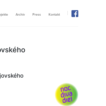
ojekte
Archív
Press
Kontakt
jovského
ajovského