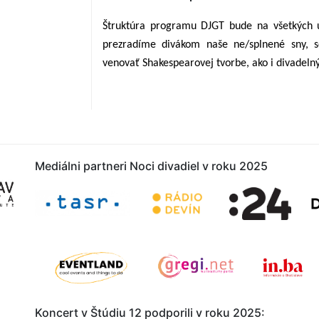
Štruktúra programu DJGT bude na všetkých ú
prezradíme divákom naše ne/splnené sny, s
venovať Shakespearovej tvorbe, ako i divadel
Mediálni partneri Noci divadi
Koncert v Štúdiu 12 podporili v roku 2025: