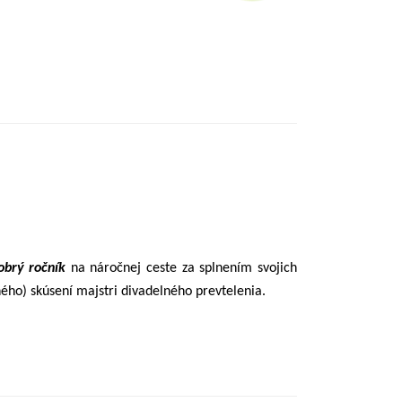
obrý ročník
na náročnej ceste za splnením svojich
ného) skúsení majstri divadelného prevtelenia.