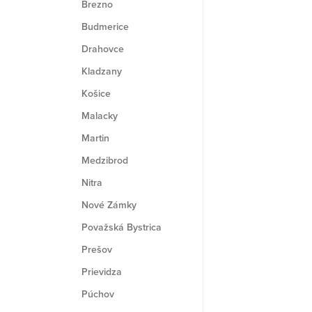
Brezno
Budmerice
Drahovce
Kladzany
Košice
Malacky
Martin
Medzibrod
Nitra
Nové Zámky
Považská Bystrica
Prešov
Prievidza
Púchov