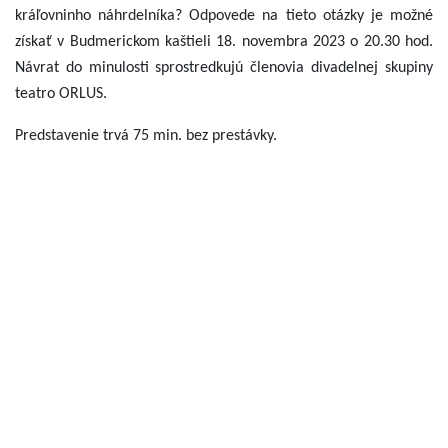
kráľovninho náhrdelníka?
Odpovede na tieto otázky je možné
získať v Budmerickom kaštieli 18. novembra 2023 o 20.30 hod.
Návrat do minulosti sprostredkujú členovia divadelnej skupiny
teatro ORLUS.
Predstavenie trvá 75 min. bez prestávky.