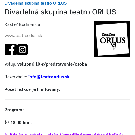
Divadelná skupina teatro ORLUS
Divadelná skupina teatro ORLUS
Kaštieľ Budmerice
www.teatroorlus.sk
Vstup:
vstupné 10 €/predstavenie/osoba
Rezervácie:
info@teatroorlus.sk
Počet lístkov je limitovaný.
Program:
⏰ 18.00 hod.