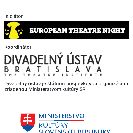
Iniciátor
Koordinátor
Divadelný ústav je štátnou príspevkovou organizáciou
zriadenou Ministerstvom kultúry SR