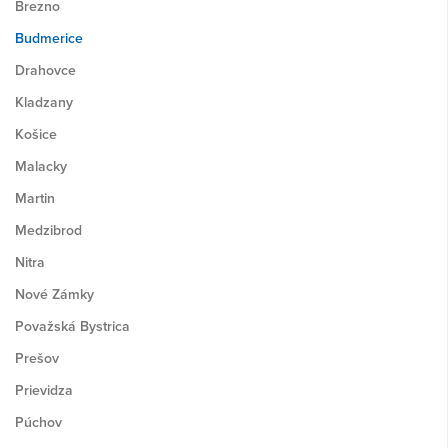
Brezno
Budmerice
Drahovce
Kladzany
Košice
Malacky
Martin
Medzibrod
Nitra
Nové Zámky
Považská Bystrica
Prešov
Prievidza
Púchov