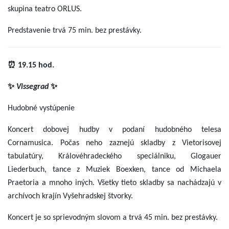
skupina teatro ORLUS.
Predstavenie trvá 75 min. bez prestávky.
⏰ 19.15 hod.
✨
Vissegrad
✨
Hudobné vystúpenie
Koncert dobovej hudby v podaní hudobného telesa
Cornamusica. Počas neho zaznejú skladby z Vietorisovej
tabulatúry, Královéhradeckého speciálniku, Glogauer
Liederbuch, tance z Muziek Boexken, tance od Michaela
Praetoria a mnoho iných. Všetky tieto skladby sa nachádzajú v
archívoch krajín Vyšehradskej štvorky.
Koncert je so sprievodným slovom a trvá 45 min. bez prestávky.