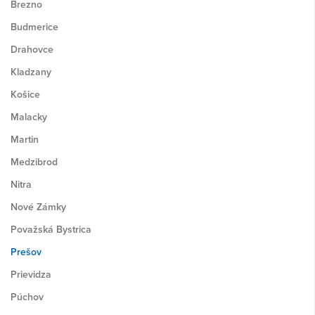
Brezno
Budmerice
Drahovce
Kladzany
Košice
Malacky
Martin
Medzibrod
Nitra
Nové Zámky
Považská Bystrica
Prešov
Prievidza
Púchov