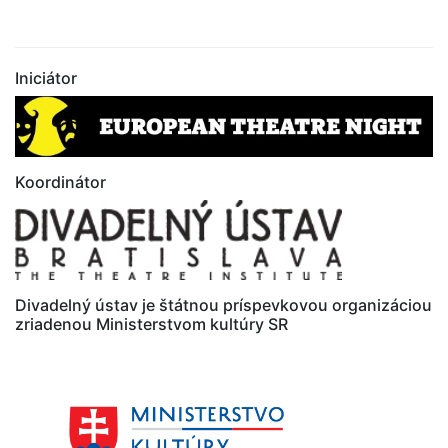
Iniciátor
Koordinátor
Divadelný ústav je štátnou príspevkovou organizáciou
zriadenou Ministerstvom kultúry SR