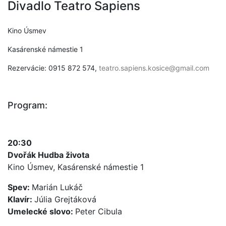
Divadlo Teatro Sapiens
Kino Úsmev
Kasárenské námestie 1
Rezervácie: 0915 872 574,
teatro.sapiens.kosice@gmail.com
Program:
20:30
Dvořák Hudba života
Kino Úsmev, Kasárenské námestie 1
Spev:
Marián Lukáč
Klavír:
Júlia Grejtáková
Umelecké slovo:
Peter Cibula