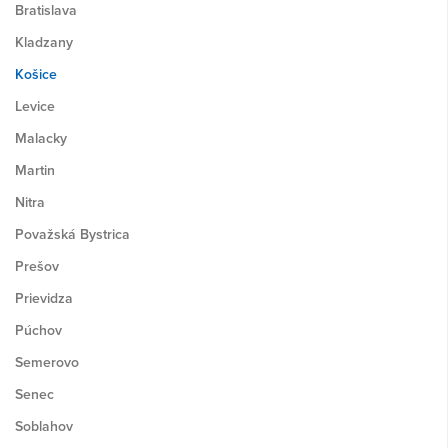
Bratislava
Kladzany
Košice
Levice
Malacky
Martin
Nitra
Považská Bystrica
Prešov
Prievidza
Púchov
Semerovo
Senec
Soblahov