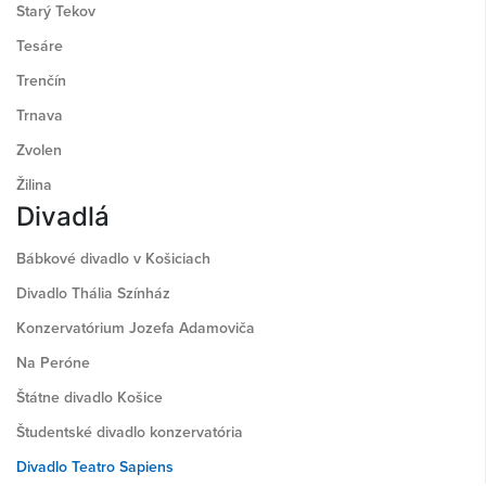
Starý Tekov
Tesáre
Trenčín
Trnava
Zvolen
Žilina
Divadlá
Bábkové divadlo v Košiciach
Divadlo Thália Színház
Konzervatórium Jozefa Adamoviča
Na Peróne
Štátne divadlo Košice
Študentské divadlo konzervatória
Divadlo Teatro Sapiens