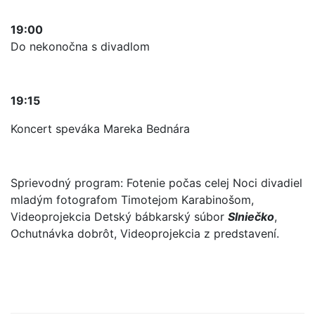
19:00
Do nekonočna s divadlom
19:15
Koncert speváka Mareka Bednára
Sprievodný program: F
otenie počas celej Noci divadiel
mladým fotografom Timotejom Karabinošom,
V
ideoprojekcia Detský bábkarský súbor
Slniečko
,
Ochutnávka dobrôt, Videoprojekcia z predstavení.