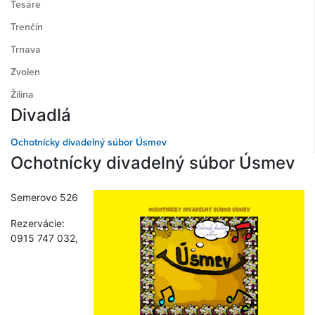
Tesáre
Trenčín
Trnava
Zvolen
Žilina
Divadlá
Ochotnícky divadelný súbor Úsmev
Ochotnícky divadelný súbor Úsmev
Semerovo 526
Rezervácie:
0915 747 032,