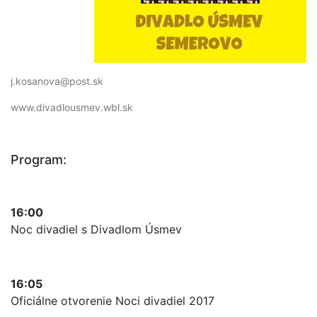
j.kosanova@post.sk
www.divadlousmev.wbl.sk
Program:
16:00
Noc divadiel s Divadlom Úsmev
16:05
Oficiálne otvorenie Noci divadiel 2017