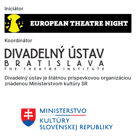
Iniciátor
Koordinátor
Divadelný ústav je štátnou príspevkovou organizáciou
zriadenou Ministerstvom kultúry SR