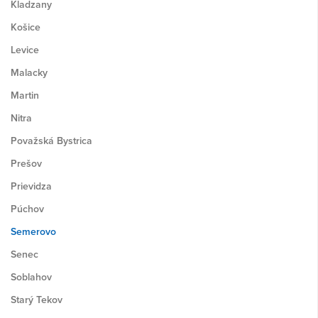
Kladzany
Košice
Levice
Malacky
Martin
Nitra
Považská Bystrica
Prešov
Prievidza
Púchov
Semerovo
Senec
Soblahov
Starý Tekov