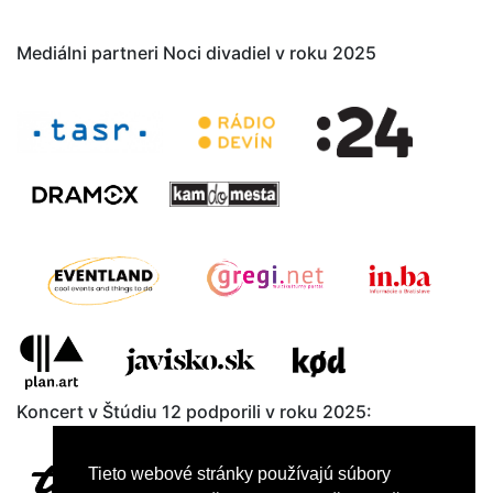
Mediálni partneri Noci divadiel v roku 2025
Koncert v Štúdiu 12 podporili v roku 2025:
Tieto webové stránky používajú súbory