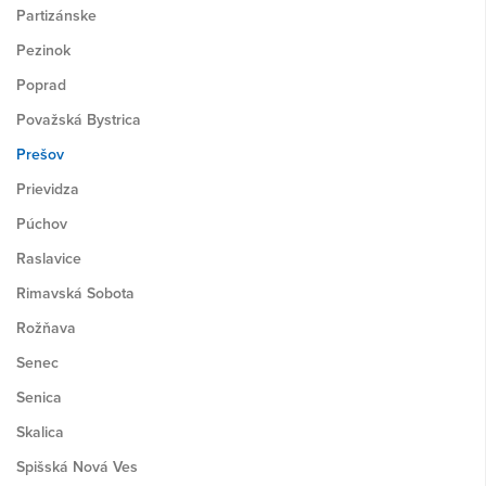
Partizánske
Pezinok
Poprad
Považská Bystrica
Prešov
Prievidza
Púchov
Raslavice
Rimavská Sobota
Rožňava
Senec
Senica
Skalica
Spišská Nová Ves