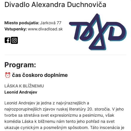
Divadlo Alexandra Duchnoviča
Miesto podujatia:
Jarková 77
Vstupenky:
www.divadload.sk
Program:
⏰ čas čoskoro doplníme
LÁSKA K BLÍŽNEMU
Leonid Andrejev
Leonid Andrejev je jedna z najvýraznejších a
najrozporuplnejších zjavov ruskej literatúry 20. storočia. V jeho
tvorbe sa stretáva svet expresionizmu a pesimizmu, však
komédia Láska k blížnemu nám tento jeho pohľad na svet
ukazuje cynickým a posmešným spôsobom. Táto inscenácia je