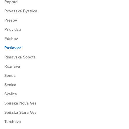
Poprad
Považská Bystrica
Prešov
Prievidza
Púchov
Raslavice
Rimavská Sobota
Rožňava
Senec
Senica
Skalica
Spišská Nová Ves
Spišská Stará Ves
Terchová