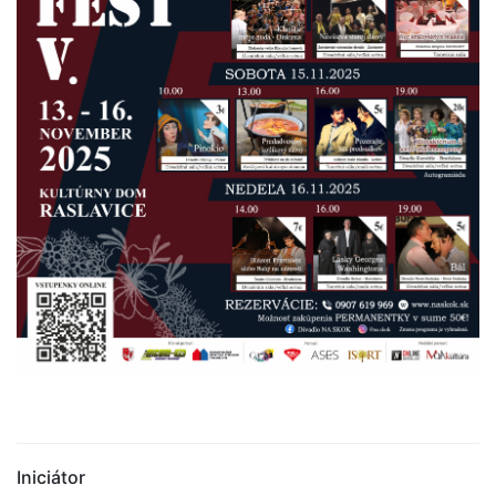
Iniciátor