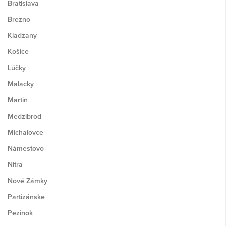
Bratislava
Brezno
Kladzany
Košice
Lúčky
Malacky
Martin
Medzibrod
Michalovce
Námestovo
Nitra
Nové Zámky
Partizánske
Pezinok