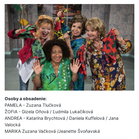
Osoby a obsadenie:
PAMELA - Zuzana Tlučková
ŽOFIA - Gizela Oňová / Ľudmila Lukačíková
ANDREA - Katarína Brychtová / Daniela Kuffelová / Jana
Valocká
MARIKA Zuzana Vačková /Jeanette Švoňavská