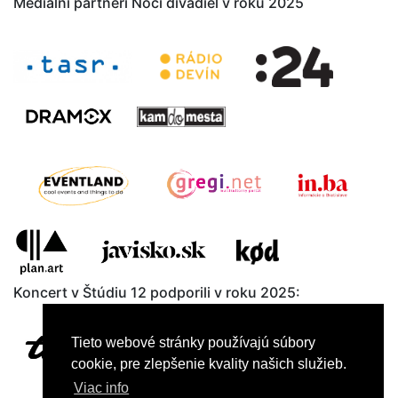
Mediálni partneri Noci divadiel v roku 2025
Koncert v Štúdiu 12 podporili v roku 2025:
Tieto webové stránky používajú súbory
cookie, pre zlepšenie kvality našich služieb.
Viac info