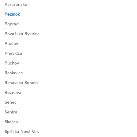
Partizánske
Pezinok
Poprad
Považská Bystrica
Prešov
Prievidza
Púchov
Raslavice
Rimavská Sobota
Rožňava
Senec
Senica
Skalica
Spišská Nová Ves