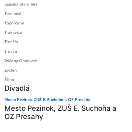
Spišská Stará Ves
Terchová
Topoľčany
Trakovice
Trenčín
Trnava
Výčapy-Opatovce
Zvolen
Žilina
Divadlá
Mesto Pezinok, ZUŠ E. Suchoňa a OZ Presahy
Mesto Pezinok, ZUŠ E. Suchoňa a
OZ Presahy