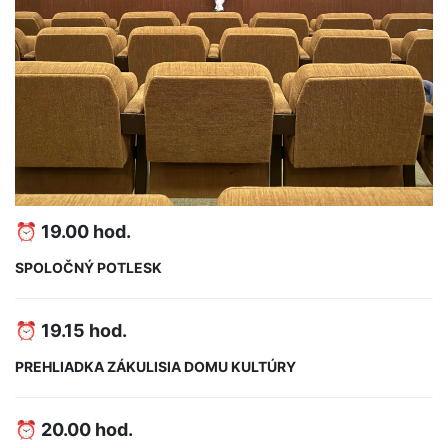
⏰ 19.00 hod.
SPOLOČNÝ POTLESK
⏰ 19.15 hod.
PREHLIADKA ZÁKULISIA DOMU KULTÚRY
⏰ 20.00 hod.