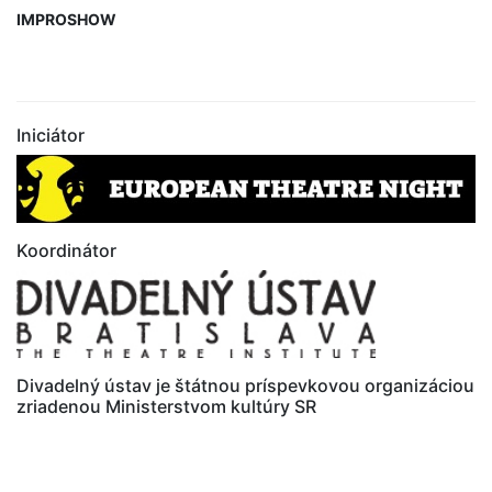
IMPROSHOW
Iniciátor
Koordinátor
Divadelný ústav je štátnou príspevkovou organizáciou
zriadenou Ministerstvom kultúry SR