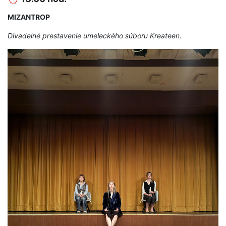
MIZANTROP
Divadelné prestavenie umeleckého súboru Kreateen.