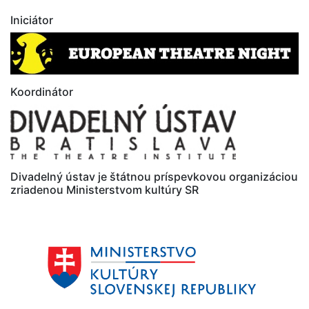
Iniciátor
Koordinátor
Divadelný ústav je štátnou príspevkovou organizáciou
zriadenou Ministerstvom kultúry SR