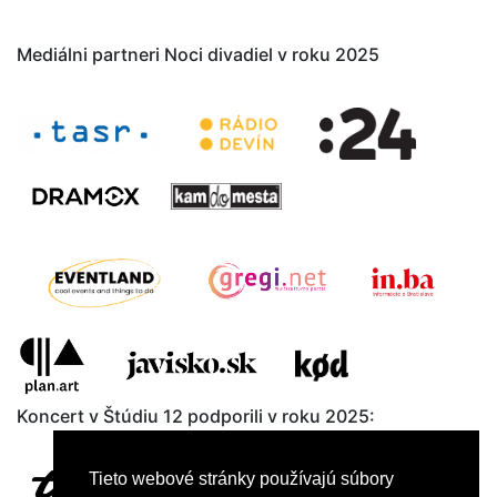
Mediálni partneri Noci divadiel v roku 2025
Koncert v Štúdiu 12 podporili v roku 2025:
Tieto webové stránky používajú súbory