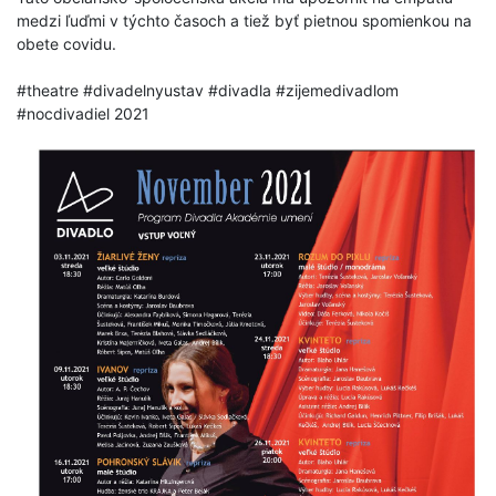
medzi ľuďmi v týchto časoch a tiež byť pietnou spomienkou na
obete covidu.
#theatre
#divadelnyustav
#divadla
#zijemedivadlom
#nocdivadiel
2021