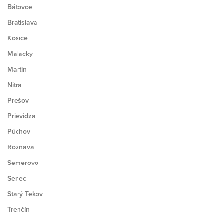
Bátovce
Bratislava
Košice
Malacky
Martin
Nitra
Prešov
Prievidza
Púchov
Rožňava
Semerovo
Senec
Starý Tekov
Trenčín