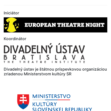
Iniciátor
Koordinátor
Divadelný ústav je štátnou príspevkovou organizáciou
zriadenou Ministerstvom kultúry SR