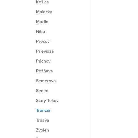
Košice
Malacky
Martin
Nitra
Prešov
Prievidza
Púchov
Rožňava
Semerovo
Senec
Starý Tekov
Trenčín
Trnava
Zvolen