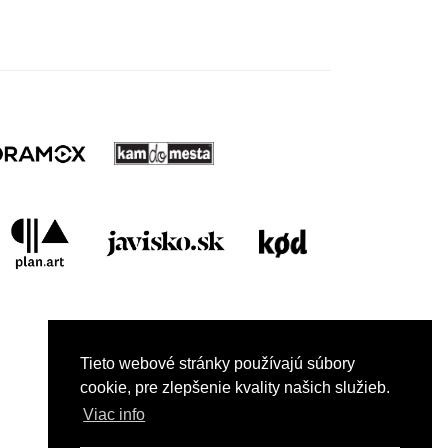
el v roku 2025
Tieto webové stránky používajú súbory
cookie, pre zlepšenie kvality našich služieb.
Viac info